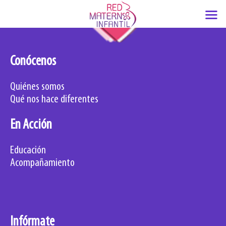
Ir
al
contenido
Conócenos
Quiénes somos
Qué nos hace diferentes
En Acción
Educación
Acompañamiento
Infórmate