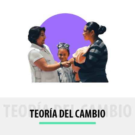
TEORÍA DEL CAMBIO
TEORÍA DEL CAMBIO