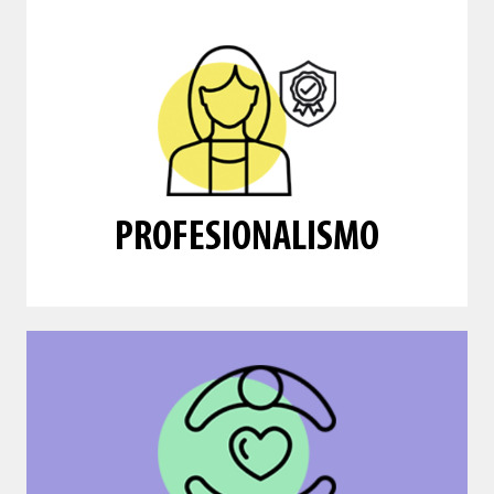
transparentes en nuestro actuar.
evaluamos, somos congruentes y
Planeamos con estrategia, nos
PROFESIONALISMO
PROFESIONALISMO
esta etapa.
para que la mujer no se sienta sola en