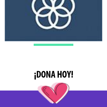
¡DONA HOY!