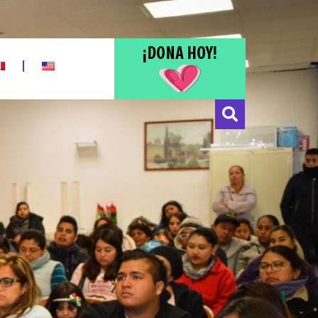
¡DONA HOY!