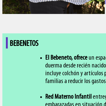
I
BEBENETOS
El Bebeneto, ofrece
un espac
duerma desde recién nacido
incluye colchón y artículos 
familias a reducir los gastos 
Red Materno Infantil
entreg
embarazadas en situación d