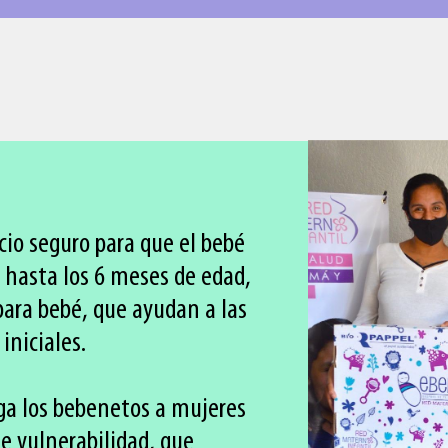
io seguro para que el bebé
 hasta los 6 meses de edad,
para bebé, que ayudan a las
iniciales.
a los bebenetos a mujeres
e vulnerabilidad, que