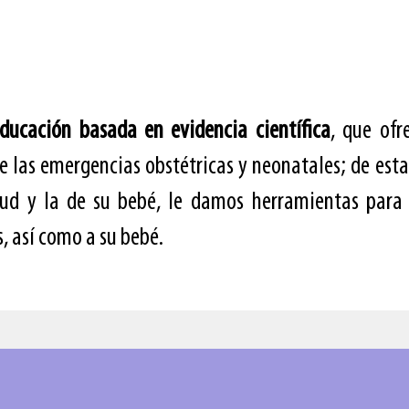
ducación basada en evidencia científica
, que ofr
e las emergencias obstétricas y neonatales; de es
lud y la de su bebé, le damos herramientas para 
, así como a su bebé.