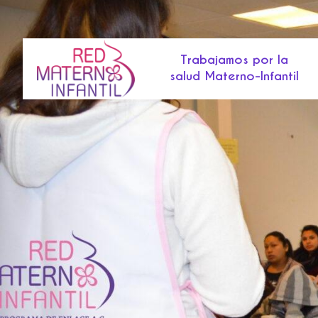
Ir
al
contenido
Trabajamos por la
salud Materno-Infantil