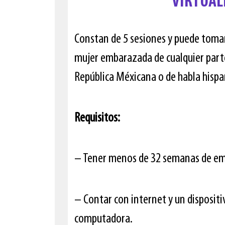
VIRTUAL
Constan de 5 sesiones y puede tomar
mujer embarazada de cualquier parte
República Méxicana o de habla hispa
Requisitos:
– Tener menos de 32 semanas de e
– Contar con internet y un dispositi
computadora.