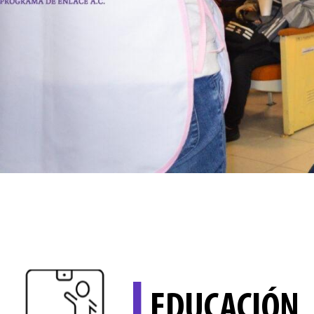
I
EDUCACIÓN