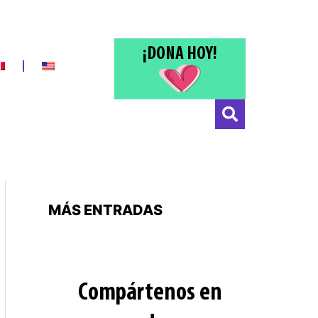
¡DONA HOY!
MÁS ENTRADAS
Compártenos en