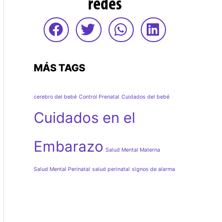
redes
MÁS TAGS
cerebro del bebé
Control Prenatal
Cuidados del bebé
Cuidados en el
Embarazo
Salud Mental Materna
Salud Mental Perinatal
salud perinatal
signos de alarma