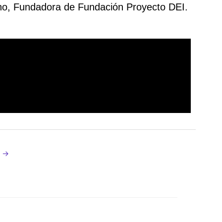
Serrano, Fundadora de Fundación Proyecto DEI.
e
→