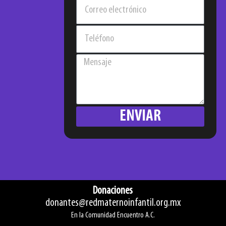
ENVIAR
Donaciones
donantes@redmaternoinfantil.org.mx
En la Comunidad Encuentro A.C.