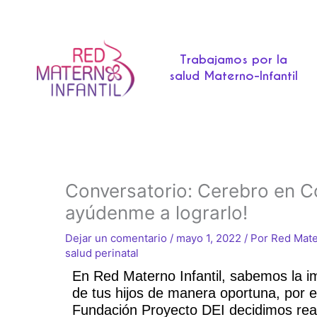
Ir
al
contenido
Trabajamos por la
salud Materno-Infantil
Conversatorio: Cerebro en C
ayúdenme a lograrlo!
Dejar un comentario
/
mayo 1, 2022
/ Por
Red Mate
salud perinatal
En Red Materno Infantil, sabemos la im
de tus hijos de manera oportuna, por e
Fundación Proyecto DEI decidimos realiza